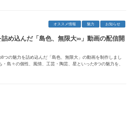
オススメ情報
魅力
お知らせ
を詰め込んだ「島色、無限大∞」動画の配信開
の8つの魅力を詰め込んだ「島色、無限大」の動画を制作しまし
ち・島々の個性、風情、工芸・陶芸、星といった8つの魅力を、