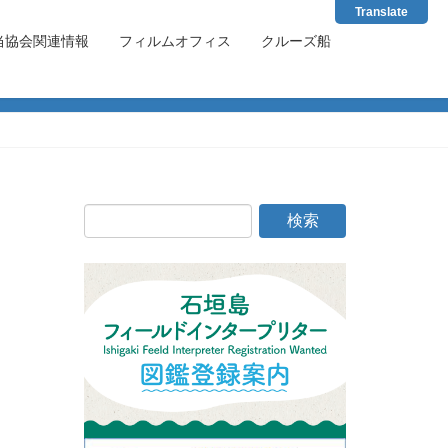
Translate
当協会関連情報
フィルムオフィス
クルーズ船