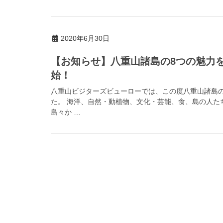
2020年6月30日
【お知らせ】八重山諸島の8つの魅力
始！
八重山ビジターズビューローでは、この度八重山諸島
た。 海洋、自然・動植物、文化・芸能、食、島の人た
島々か …