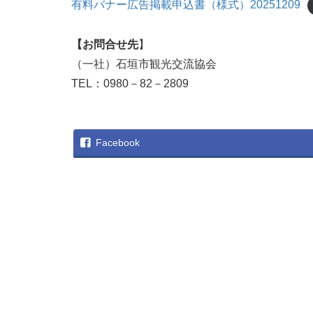
有料バナー広告掲載申込書（様式）20251209
【お問合せ先
】
（一社）石垣市観光交流協会
TEL：0980－82－2809
Facebook