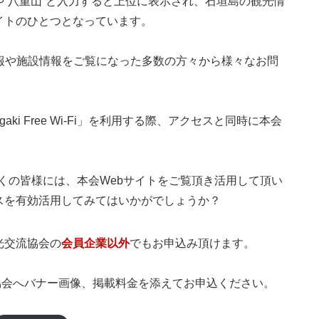
や”八重山”と入力すると上位に表示され、石垣島の観光情
イトのひとつとなっています。
報や施設情報をご覧になった多数の方々から様々なお問
ki Free Wi-Fi」を利用する際、アクセスと同時に本会
。
利用する多くの皆様には、本会Webサイトをご覧頂き活用して頂い
スを有効活用してみてはいかがでしょうか？
光交流協会の
会員企業以外
でもお申込み頂けます。
協会へバナー画像、掲載料金を添えてお申込ください。