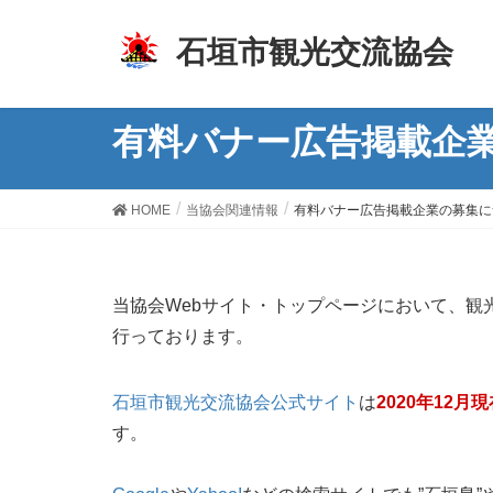
z
石垣市観光交流協会
有料バナー広告掲載企
HOME
当協会関連情報
有料バナー広告掲載企業の募集に
当協会Webサイト・トップページにおいて、観
行っております。
石垣市観光交流協会公式サイト
は
2020年12月現
す。