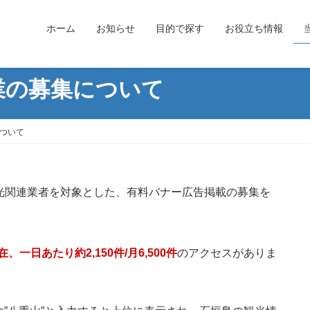
ホーム
お知らせ
目的で探す
お役立ち情報
業の募集について
ついて
光関連業者を対象とした、有料バナー広告掲載の募集を
在、一日あたり約2,150件/月6,500件
のアクセスがありま