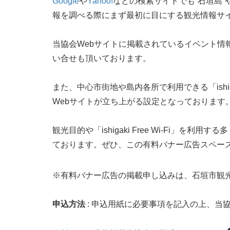
Google
や
Yahoo!
などの検索サイトでも”石垣島”
報を調べる際にまず最初に目にする観光情報サ
当協会Webサイトに掲載されているイベント情
い合せも頂いております。
また、中心市街地や島内各所で利用できる「ishiga
Webサイトが立ち上がる設定となっております
観光目的や「ishigaki Free Wi-Fi」を
ております。ぜひ、この有料バナー広告スペー
※有料バナー広告の掲載申し込みは、石垣市観
申込方法
: 申込用紙に必要事項を記入の上、当