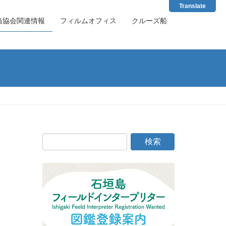
Translate
当協会関連情報
フィルムオフィス
クルーズ船