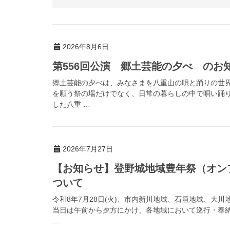
2026年8月6日
第556回公演 郷土芸能の夕べ のお
郷土芸能の夕べは、みなさまを八重山の唄と踊りの世
を願う祭の場だけでなく、日常の暮らしの中で唄い踊
した八重 …
2026年7月27日
【お知らせ】登野城地域豊年祭（オン
ついて
令和8年7月28日(火)、市内新川地域、石垣地域、大
当日は午前から夕方にかけ、各地域において巡行・奉
…