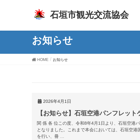
z
石垣市観光交流協会
お知らせ
HOME
お知らせ
2026年4月1日
【お知らせ】石垣空港パンフレット
関 係 各 位この度、令和8年4月1日より、石垣空
となりました。これまで本会においては、石垣空港
を行い、冊 …