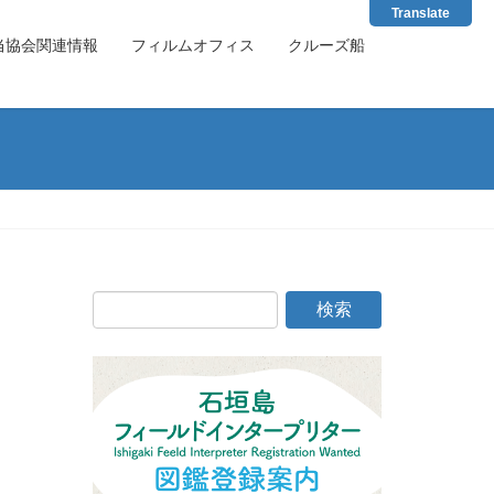
Translate
当協会関連情報
フィルムオフィス
クルーズ船