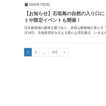
2026年7月2日
【お知らせ】石垣島の自然の入り口に
トや限定イベントも開催！
日本最南端の森林公園であり、多様な動植物が暮らす「県
月18日、生物多様性を伝える新たな滞在拠点「いきもの
1
2
…
103
»