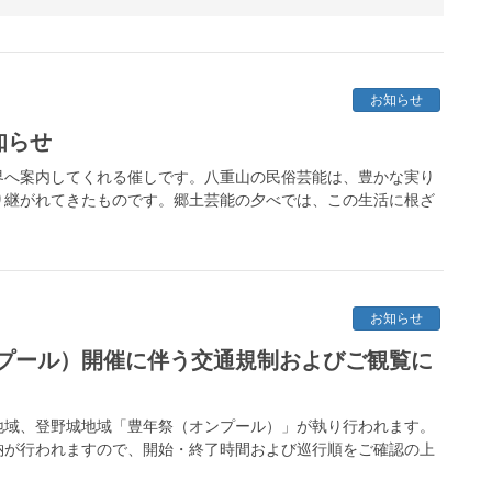
お知らせ
知らせ
界へ案内してくれる催しです。八重山の民俗芸能は、豊かな実り
り継がれてきたものです。郷土芸能の夕べでは、この生活に根ざ
お知らせ
プール）開催に伴う交通規制およびご観覧に
川地域、登野城地域「豊年祭（オンプール）」が執り行われます。
納が行われますので、開始・終了時間および巡行順をご確認の上