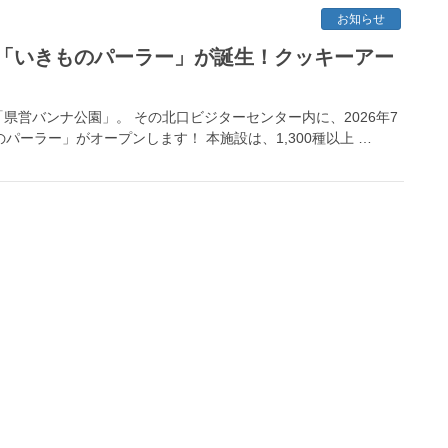
お知らせ
「いきものパーラー」が誕生！クッキーアー
営バンナ公園」。 その北口ビジターセンター内に、2026年7
パーラー」がオープンします！ 本施設は、1,300種以上 …