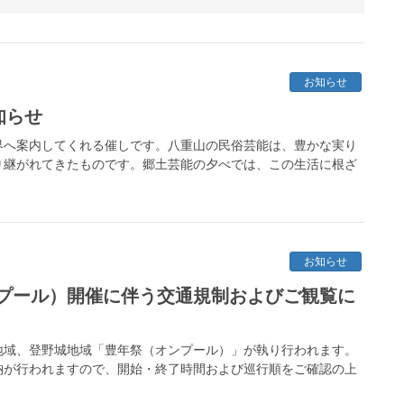
お知らせ
知らせ
界へ案内してくれる催しです。八重山の民俗芸能は、豊かな実り
り継がれてきたものです。郷土芸能の夕べでは、この生活に根ざ
お知らせ
プール）開催に伴う交通規制およびご観覧に
川地域、登野城地域「豊年祭（オンプール）」が執り行われます。
納が行われますので、開始・終了時間および巡行順をご確認の上