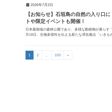
2026年7月2日
【お知らせ】石垣島の自然の入り口に
トや限定イベントも開催！
日本最南端の森林公園であり、多様な動植物が暮らす「県
月18日、生物多様性を伝える新たな滞在拠点「いきもの
1
2
…
103
»