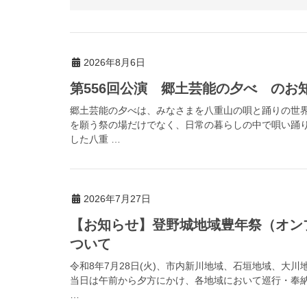
2026年8月6日
第556回公演 郷土芸能の夕べ のお
郷土芸能の夕べは、みなさまを八重山の唄と踊りの世
を願う祭の場だけでなく、日常の暮らしの中で唄い踊
した八重 …
2026年7月27日
【お知らせ】登野城地域豊年祭（オン
ついて
令和8年7月28日(火)、市内新川地域、石垣地域、大
当日は午前から夕方にかけ、各地域において巡行・奉
…