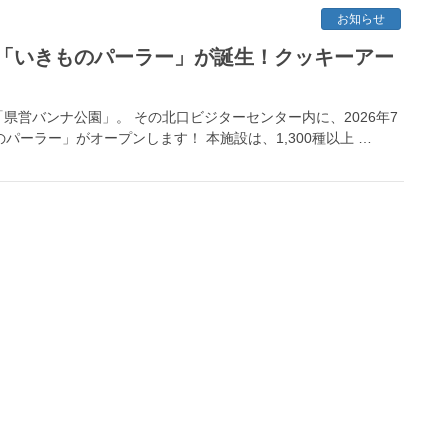
お知らせ
「いきものパーラー」が誕生！クッキーアー
営バンナ公園」。 その北口ビジターセンター内に、2026年7
パーラー」がオープンします！ 本施設は、1,300種以上 …