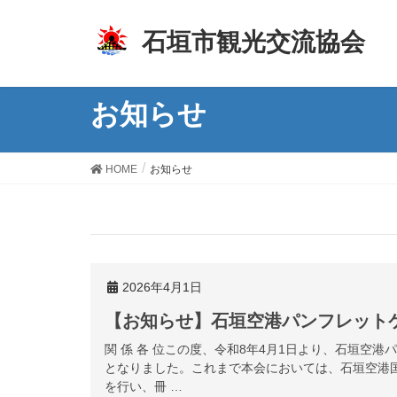
z
石垣市観光交流協会
お知らせ
HOME
お知らせ
2026年4月1日
【お知らせ】石垣空港パンフレット
関 係 各 位この度、令和8年4月1日より、石垣空
となりました。これまで本会においては、石垣空港
を行い、冊 …