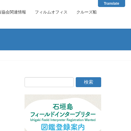
Translate
当協会関連情報
フィルムオフィス
クルーズ船