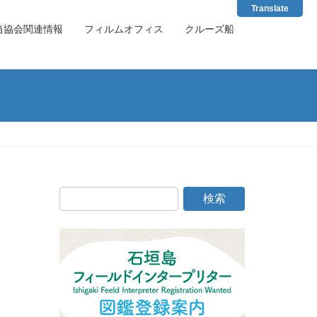
Translate
当協会関連情報
フィルムオフィス
クルーズ船