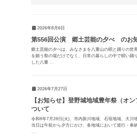
2026年8月6日
第556回公演 郷土芸能の夕べ のお
郷土芸能の夕べは、みなさまを八重山の唄と踊りの世
を願う祭の場だけでなく、日常の暮らしの中で唄い踊
した八重 …
2026年7月27日
【お知らせ】登野城地域豊年祭（オン
ついて
令和8年7月28日(火)、市内新川地域、石垣地域、大
当日は午前から夕方にかけ、各地域において巡行・奉
…