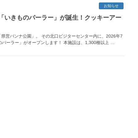
お知らせ
「いきものパーラー」が誕生！クッキーアー
営バンナ公園」。 その北口ビジターセンター内に、2026年7
パーラー」がオープンします！ 本施設は、1,300種以上 …