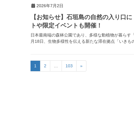
2026年7月2日
【お知らせ】石垣島の自然の入り口に
トや限定イベントも開催！
日本最南端の森林公園であり、多様な動植物が暮らす「県
月18日、生物多様性を伝える新たな滞在拠点「いきもの
1
2
…
103
»