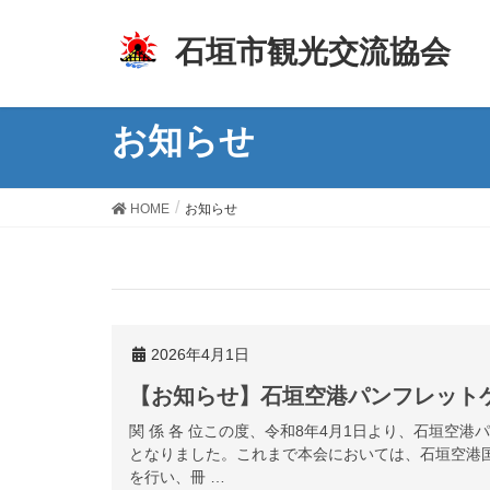
z
石垣市観光交流協会
お知らせ
HOME
お知らせ
2026年4月1日
【お知らせ】石垣空港パンフレット
関 係 各 位この度、令和8年4月1日より、石垣空
となりました。これまで本会においては、石垣空港
を行い、冊 …