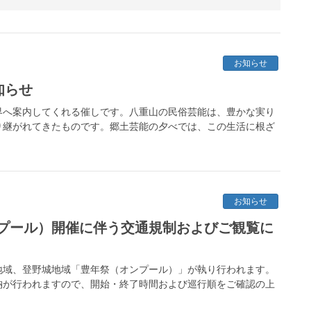
お知らせ
知らせ
界へ案内してくれる催しです。八重山の民俗芸能は、豊かな実り
り継がれてきたものです。郷土芸能の夕べでは、この生活に根ざ
お知らせ
プール）開催に伴う交通規制およびご観覧に
川地域、登野城地域「豊年祭（オンプール）」が執り行われます。
納が行われますので、開始・終了時間および巡行順をご確認の上