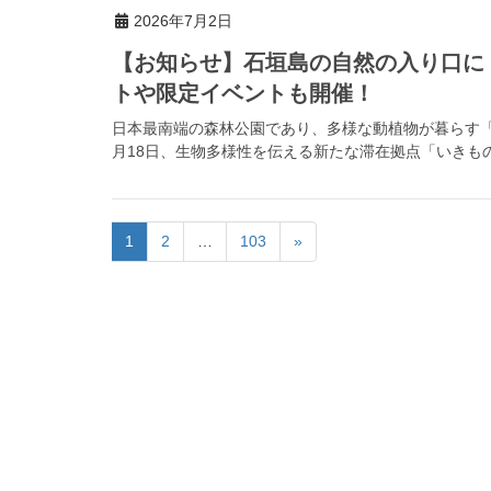
2026年7月2日
【お知らせ】石垣島の自然の入り口に
トや限定イベントも開催！
日本最南端の森林公園であり、多様な動植物が暮らす「県
月18日、生物多様性を伝える新たな滞在拠点「いきもの
1
2
…
103
»