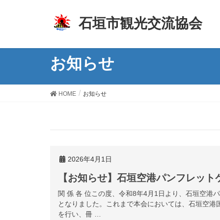
z
石垣市観光交流協会
お知らせ
HOME
お知らせ
2026年4月1日
【お知らせ】石垣空港パンフレット
関 係 各 位この度、令和8年4月1日より、石垣空
となりました。これまで本会においては、石垣空港
を行い、冊 …