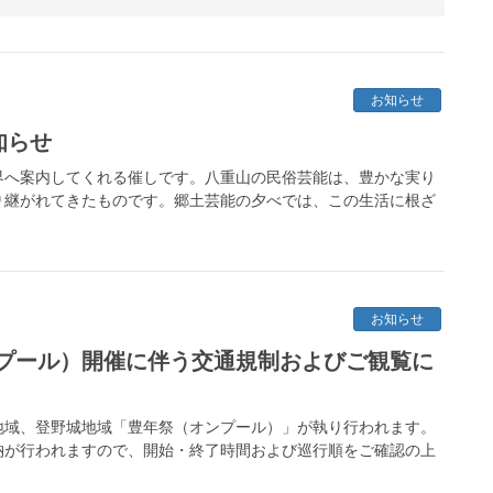
お知らせ
知らせ
界へ案内してくれる催しです。八重山の民俗芸能は、豊かな実り
り継がれてきたものです。郷土芸能の夕べでは、この生活に根ざ
お知らせ
プール）開催に伴う交通規制およびご観覧に
川地域、登野城地域「豊年祭（オンプール）」が執り行われます。
納が行われますので、開始・終了時間および巡行順をご確認の上