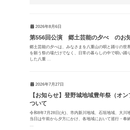
2026年8月6日
第556回公演 郷土芸能の夕べ のお
郷土芸能の夕べは、みなさまを八重山の唄と踊りの世
を願う祭の場だけでなく、日常の暮らしの中で唄い踊
した八重 …
2026年7月27日
【お知らせ】登野城地域豊年祭（オン
ついて
令和8年7月28日(火)、市内新川地域、石垣地域、大
当日は午前から夕方にかけ、各地域において巡行・奉
…