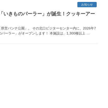
お知らせ
「いきものパーラー」が誕生！クッキーアー
営バンナ公園」。 その北口ビジターセンター内に、2026年7
パーラー」がオープンします！ 本施設は、1,300種以上 …