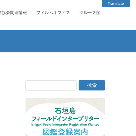
Translate
当協会関連情報
フィルムオフィス
クルーズ船