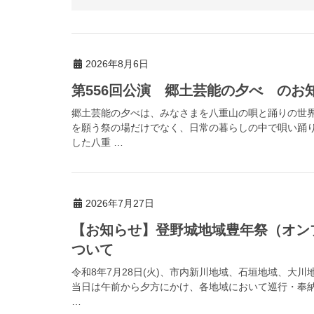
2026年8月6日
第556回公演 郷土芸能の夕べ のお
郷土芸能の夕べは、みなさまを八重山の唄と踊りの世
を願う祭の場だけでなく、日常の暮らしの中で唄い踊
した八重 …
2026年7月27日
【お知らせ】登野城地域豊年祭（オン
ついて
令和8年7月28日(火)、市内新川地域、石垣地域、大
当日は午前から夕方にかけ、各地域において巡行・奉
…