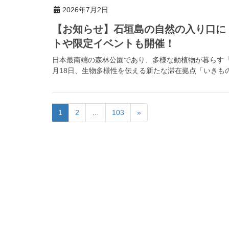
2026年7月2日
【お知らせ】石垣島の自然の入り口に
トや限定イベントも開催！
日本最南端の森林公園であり、多様な動植物が暮らす「県
月18日、生物多様性を伝える新たな滞在拠点「いきもの
1
2
…
103
»