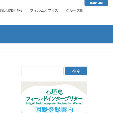
Translate
当協会関連情報
フィルムオフィス
クルーズ船