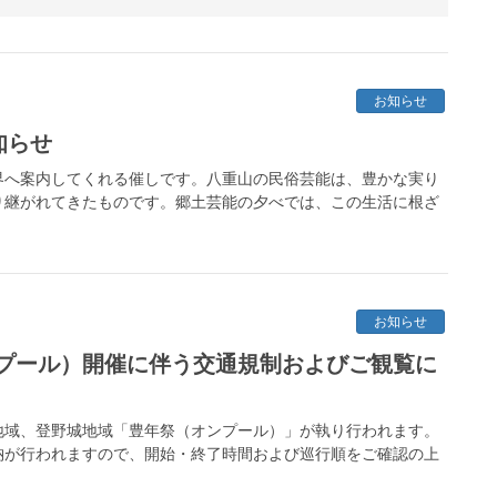
お知らせ
知らせ
界へ案内してくれる催しです。八重山の民俗芸能は、豊かな実り
り継がれてきたものです。郷土芸能の夕べでは、この生活に根ざ
お知らせ
プール）開催に伴う交通規制およびご観覧に
川地域、登野城地域「豊年祭（オンプール）」が執り行われます。
納が行われますので、開始・終了時間および巡行順をご確認の上