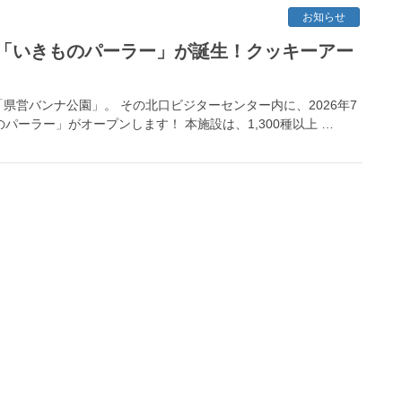
お知らせ
「いきものパーラー」が誕生！クッキーアー
営バンナ公園」。 その北口ビジターセンター内に、2026年7
パーラー」がオープンします！ 本施設は、1,300種以上 …