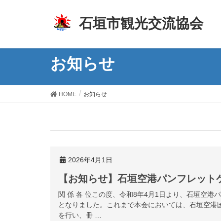
z
石垣市観光交流協会
お知らせ
HOME
お知らせ
2026年4月1日
【お知らせ】石垣空港パンフレット
関 係 各 位この度、令和8年4月1日より、石垣空
となりました。これまで本会においては、石垣空港
を行い、冊 …