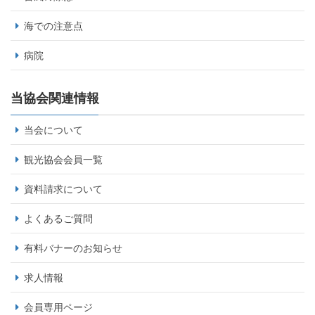
海での注意点
病院
当協会関連情報
当会について
観光協会会員一覧
資料請求について
よくあるご質問
有料バナーのお知らせ
求人情報
会員専用ページ