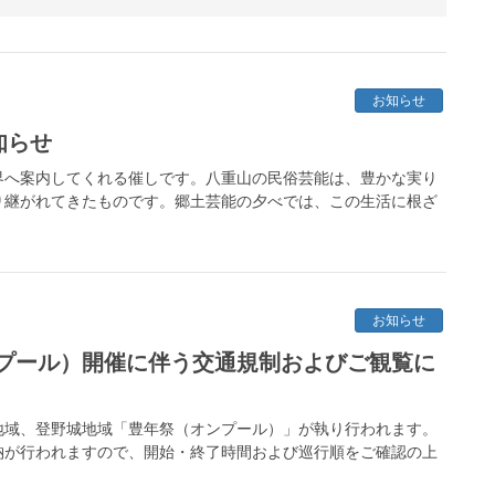
お知らせ
知らせ
界へ案内してくれる催しです。八重山の民俗芸能は、豊かな実り
り継がれてきたものです。郷土芸能の夕べでは、この生活に根ざ
お知らせ
プール）開催に伴う交通規制およびご観覧に
川地域、登野城地域「豊年祭（オンプール）」が執り行われます。
納が行われますので、開始・終了時間および巡行順をご確認の上