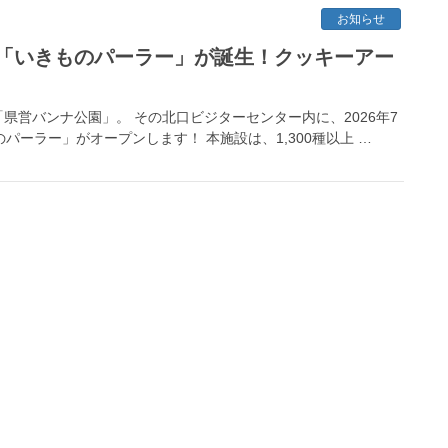
お知らせ
「いきものパーラー」が誕生！クッキーアー
営バンナ公園」。 その北口ビジターセンター内に、2026年7
パーラー」がオープンします！ 本施設は、1,300種以上 …