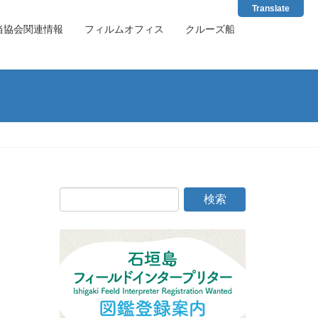
Translate
当協会関連情報
フィルムオフィス
クルーズ船