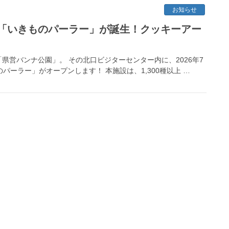
お知らせ
「いきものパーラー」が誕生！クッキーアー
営バンナ公園」。 その北口ビジターセンター内に、2026年7
パーラー」がオープンします！ 本施設は、1,300種以上 …