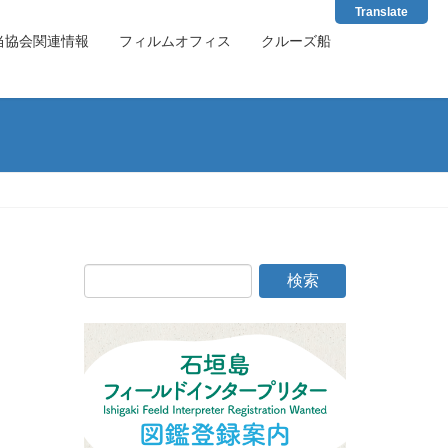
Translate
当協会関連情報
フィルムオフィス
クルーズ船