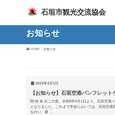
z
石垣市観光交流協会
お知らせ
HOME
お知らせ
2026年4月1日
【お知らせ】石垣空港パンフレット
関 係 各 位この度、令和8年4月1日より、石垣空
となりました。これまで本会においては、石垣空港
を行い、冊 …