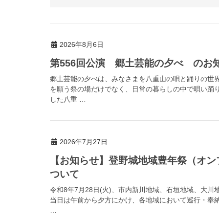
2026年8月6日
第556回公演 郷土芸能の夕べ のお
郷土芸能の夕べは、みなさまを八重山の唄と踊りの世
を願う祭の場だけでなく、日常の暮らしの中で唄い踊
した八重 …
2026年7月27日
【お知らせ】登野城地域豊年祭（オン
ついて
令和8年7月28日(火)、市内新川地域、石垣地域、大
当日は午前から夕方にかけ、各地域において巡行・奉
…