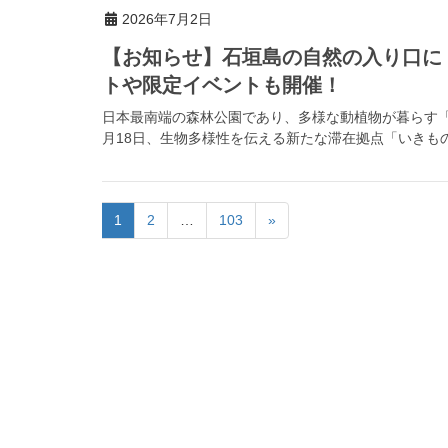
2026年7月2日
【お知らせ】石垣島の自然の入り口に
トや限定イベントも開催！
日本最南端の森林公園であり、多様な動植物が暮らす「県
月18日、生物多様性を伝える新たな滞在拠点「いきもの
1
2
…
103
»