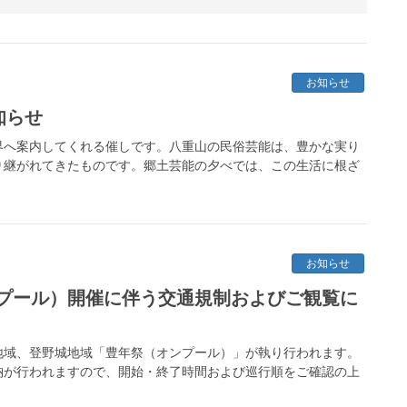
お知らせ
知らせ
界へ案内してくれる催しです。八重山の民俗芸能は、豊かな実り
り継がれてきたものです。郷土芸能の夕べでは、この生活に根ざ
お知らせ
プール）開催に伴う交通規制およびご観覧に
川地域、登野城地域「豊年祭（オンプール）」が執り行われます。
納が行われますので、開始・終了時間および巡行順をご確認の上