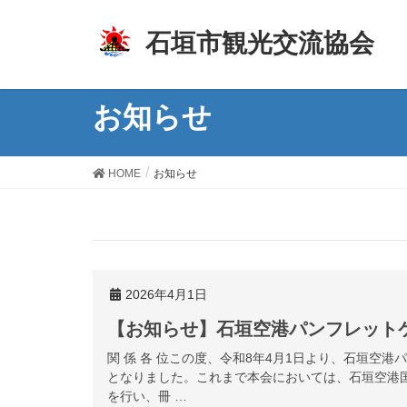
z
石垣市観光交流協会
お知らせ
HOME
お知らせ
2026年4月1日
【お知らせ】石垣空港パンフレット
関 係 各 位この度、令和8年4月1日より、石垣空
となりました。これまで本会においては、石垣空港
を行い、冊 …