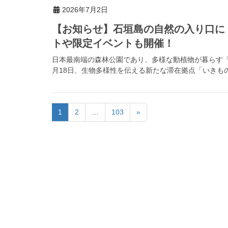
2026年7月2日
【お知らせ】石垣島の自然の入り口に
トや限定イベントも開催！
日本最南端の森林公園であり、多様な動植物が暮らす「県
月18日、生物多様性を伝える新たな滞在拠点「いきもの
1
2
…
103
»