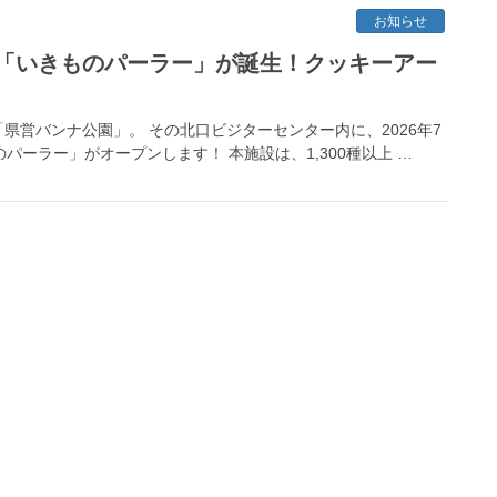
お知らせ
「いきものパーラー」が誕生！クッキーアー
営バンナ公園」。 その北口ビジターセンター内に、2026年7
パーラー」がオープンします！ 本施設は、1,300種以上 …