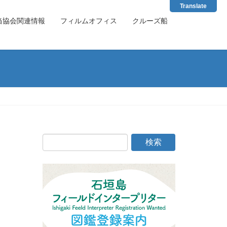
Translate
当協会関連情報
フィルムオフィス
クルーズ船