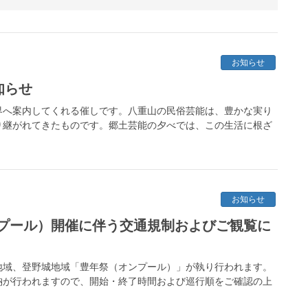
お知らせ
知らせ
界へ案内してくれる催しです。八重山の民俗芸能は、豊かな実り
り継がれてきたものです。郷土芸能の夕べでは、この生活に根ざ
お知らせ
プール）開催に伴う交通規制およびご観覧に
川地域、登野城地域「豊年祭（オンプール）」が執り行われます。
納が行われますので、開始・終了時間および巡行順をご確認の上