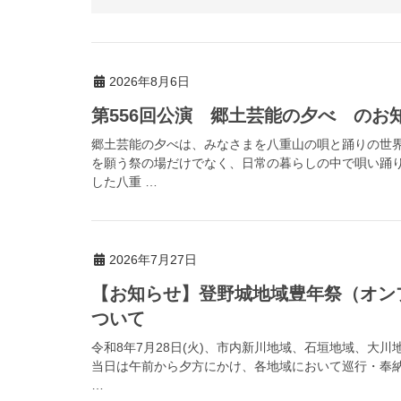
2026年8月6日
第556回公演 郷土芸能の夕べ のお
郷土芸能の夕べは、みなさまを八重山の唄と踊りの世
を願う祭の場だけでなく、日常の暮らしの中で唄い踊
した八重 …
2026年7月27日
【お知らせ】登野城地域豊年祭（オン
ついて
令和8年7月28日(火)、市内新川地域、石垣地域、大
当日は午前から夕方にかけ、各地域において巡行・奉
…