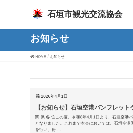
z
石垣市観光交流協会
お知らせ
HOME
お知らせ
2026年4月1日
【お知らせ】石垣空港パンフレット
関 係 各 位この度、令和8年4月1日より、石垣空
となりました。これまで本会においては、石垣空港
を行い、冊 …