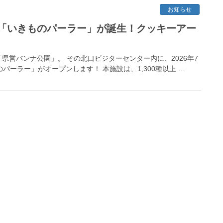
お知らせ
「いきものパーラー」が誕生！クッキーアー
営バンナ公園」。 その北口ビジターセンター内に、2026年7
パーラー」がオープンします！ 本施設は、1,300種以上 …