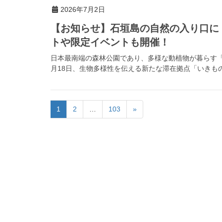
2026年7月2日
【お知らせ】石垣島の自然の入り口に
トや限定イベントも開催！
日本最南端の森林公園であり、多様な動植物が暮らす「県
月18日、生物多様性を伝える新たな滞在拠点「いきもの
1
2
…
103
»