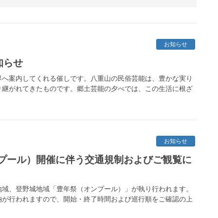
お知らせ
知らせ
界へ案内してくれる催しです。八重山の民俗芸能は、豊かな実り
り継がれてきたものです。郷土芸能の夕べでは、この生活に根ざ
お知らせ
プール）開催に伴う交通規制およびご観覧に
川地域、登野城地域「豊年祭（オンプール）」が執り行われます。
納が行われますので、開始・終了時間および巡行順をご確認の上