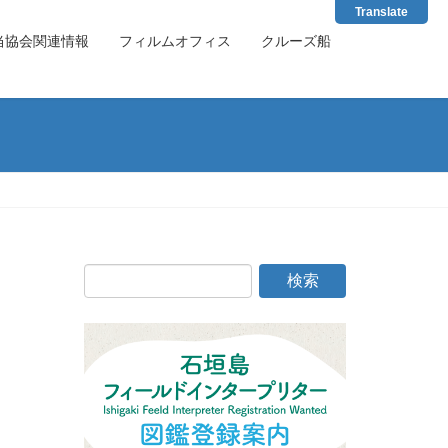
Translate
当協会関連情報
フィルムオフィス
クルーズ船