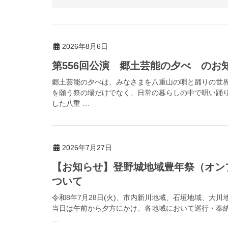
2026年8月6日
第556回公演 郷土芸能の夕べ のお
郷土芸能の夕べは、みなさまを八重山の唄と踊りの世
を願う祭の場だけでなく、日常の暮らしの中で唄い踊
した八重 …
2026年7月27日
【お知らせ】登野城地域豊年祭（オン
ついて
令和8年7月28日(火)、市内新川地域、石垣地域、大
当日は午前から夕方にかけ、各地域において巡行・奉
…