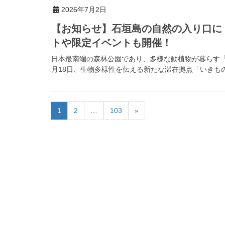
2026年7月2日
【お知らせ】石垣島の自然の入り口に
トや限定イベントも開催！
日本最南端の森林公園であり、多様な動植物が暮らす「県
月18日、生物多様性を伝える新たな滞在拠点「いきもの
1
2
…
103
»