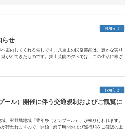
お知らせ
知らせ
界へ案内してくれる催しです。八重山の民俗芸能は、豊かな実り
り継がれてきたものです。郷土芸能の夕べでは、この生活に根ざ
お知らせ
プール）開催に伴う交通規制およびご観覧に
川地域、登野城地域「豊年祭（オンプール）」が執り行われます。
納が行われますので、開始・終了時間および巡行順をご確認の上