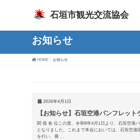
z
石垣市観光交流協会
お知らせ
HOME
お知らせ
2026年4月1日
【お知らせ】石垣空港パンフレット
関 係 各 位この度、令和8年4月1日より、石垣空
となりました。これまで本会においては、石垣空港
を行い、冊 …