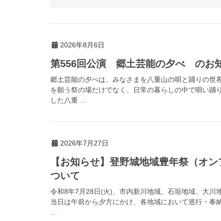
2026年8月6日
第556回公演 郷土芸能の夕べ のお
郷土芸能の夕べは、みなさまを八重山の唄と踊りの世
を願う祭の場だけでなく、日常の暮らしの中で唄い踊
した八重 …
2026年7月27日
【お知らせ】登野城地域豊年祭（オン
ついて
令和8年7月28日(火)、市内新川地域、石垣地域、大
当日は午前から夕方にかけ、各地域において巡行・奉
…