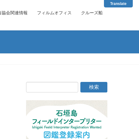
Translate
当協会関連情報
フィルムオフィス
クルーズ船