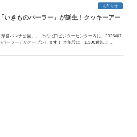
お知らせ
「いきものパーラー」が誕生！クッキーアー
営バンナ公園」。 その北口ビジターセンター内に、2026年7
パーラー」がオープンします！ 本施設は、1,300種以上 …