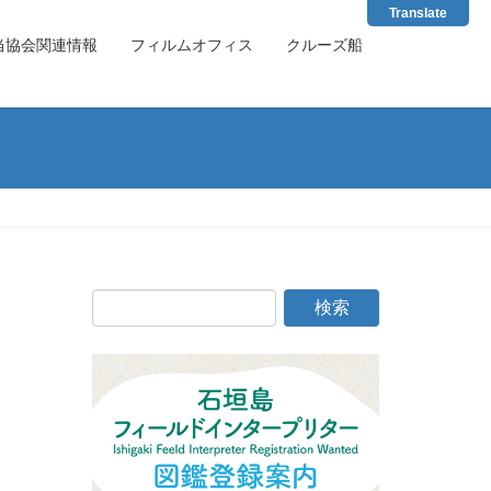
Translate
当協会関連情報
フィルムオフィス
クルーズ船