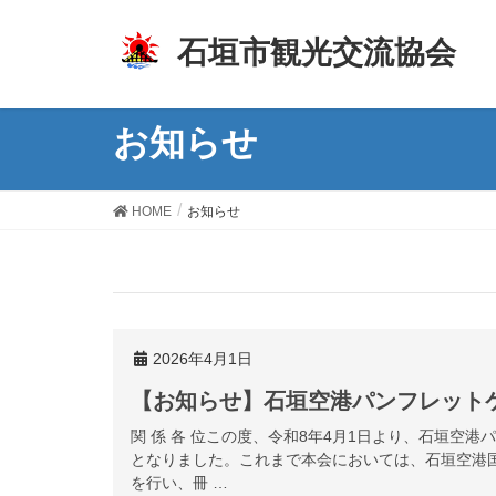
z
石垣市観光交流協会
お知らせ
HOME
お知らせ
2026年4月1日
【お知らせ】石垣空港パンフレット
関 係 各 位この度、令和8年4月1日より、石垣空
となりました。これまで本会においては、石垣空港
を行い、冊 …