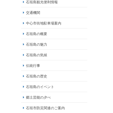
石垣島観光便利情報
交通機関
中心市街地駐車場案内
石垣島の概要
石垣島の魅力
石垣島の気候
伝統行事
石垣島の歴史
石垣島のイベント
郷土芸能の夕べ
石垣市防災関連のご案内