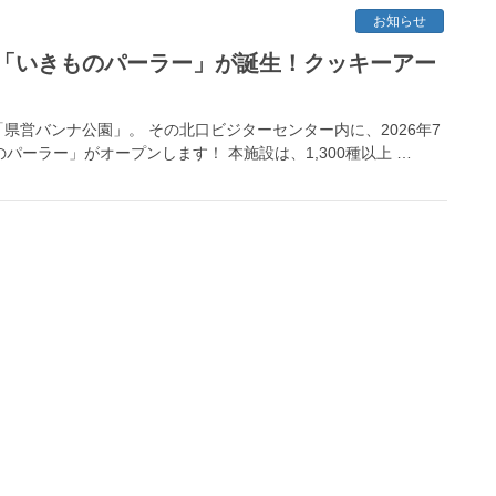
お知らせ
「いきものパーラー」が誕生！クッキーアー
営バンナ公園」。 その北口ビジターセンター内に、2026年7
パーラー」がオープンします！ 本施設は、1,300種以上 …