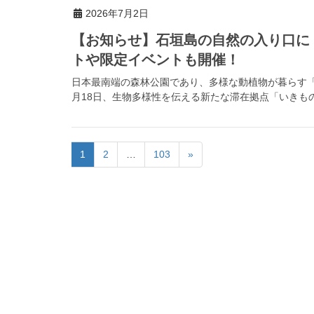
2026年7月2日
【お知らせ】石垣島の自然の入り口に
トや限定イベントも開催！
日本最南端の森林公園であり、多様な動植物が暮らす「県
月18日、生物多様性を伝える新たな滞在拠点「いきもの
1
2
…
103
»