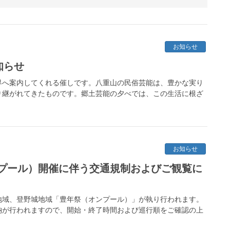
お知らせ
知らせ
界へ案内してくれる催しです。八重山の民俗芸能は、豊かな実り
り継がれてきたものです。郷土芸能の夕べでは、この生活に根ざ
お知らせ
プール）開催に伴う交通規制およびご観覧に
川地域、登野城地域「豊年祭（オンプール）」が執り行われます。
納が行われますので、開始・終了時間および巡行順をご確認の上