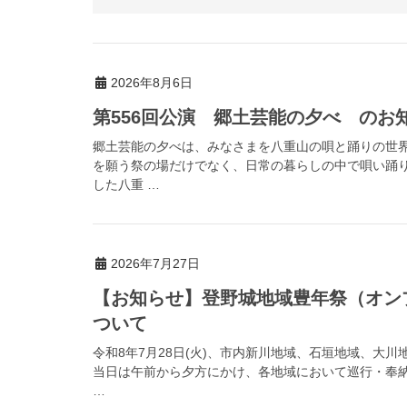
2026年8月6日
第556回公演 郷土芸能の夕べ のお
郷土芸能の夕べは、みなさまを八重山の唄と踊りの世
を願う祭の場だけでなく、日常の暮らしの中で唄い踊
した八重 …
2026年7月27日
【お知らせ】登野城地域豊年祭（オン
ついて
令和8年7月28日(火)、市内新川地域、石垣地域、大
当日は午前から夕方にかけ、各地域において巡行・奉
…