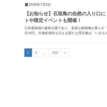
2026年7月2日
【お知らせ】石垣島の自然の入り口に
トや限定イベントも開催！
日本最南端の森林公園であり、多様な動植物が暮らす「県
月18日、生物多様性を伝える新たな滞在拠点「いきもの
1
2
…
103
»