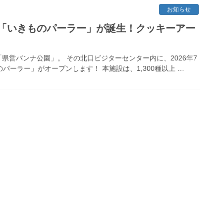
お知らせ
「いきものパーラー」が誕生！クッキーアー
営バンナ公園」。 その北口ビジターセンター内に、2026年7
パーラー」がオープンします！ 本施設は、1,300種以上 …