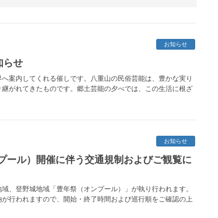
お知らせ
知らせ
界へ案内してくれる催しです。八重山の民俗芸能は、豊かな実り
り継がれてきたものです。郷土芸能の夕べでは、この生活に根ざ
お知らせ
プール）開催に伴う交通規制およびご観覧に
川地域、登野城地域「豊年祭（オンプール）」が執り行われます。
納が行われますので、開始・終了時間および巡行順をご確認の上