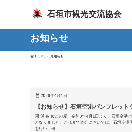
z
石垣市観光交流協会
お知らせ
HOME
お知らせ
2026年4月1日
【お知らせ】石垣空港パンフレット
関 係 各 位この度、令和8年4月1日より、石垣空
となりました。これまで本会においては、石垣空港
を行い、冊 …