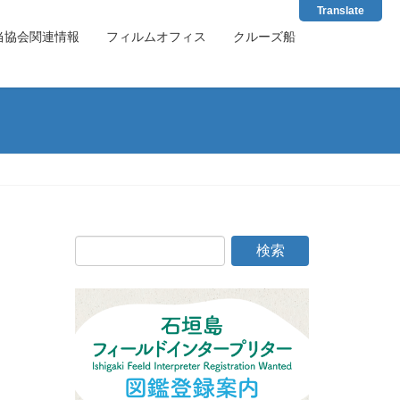
Translate
当協会関連情報
フィルムオフィス
クルーズ船