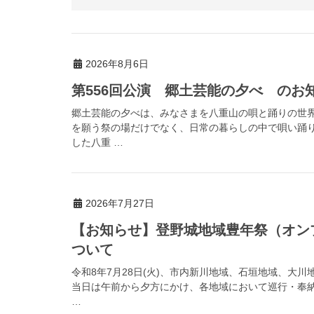
2026年8月6日
第556回公演 郷土芸能の夕べ のお
郷土芸能の夕べは、みなさまを八重山の唄と踊りの世
を願う祭の場だけでなく、日常の暮らしの中で唄い踊
した八重 …
2026年7月27日
【お知らせ】登野城地域豊年祭（オン
ついて
令和8年7月28日(火)、市内新川地域、石垣地域、大
当日は午前から夕方にかけ、各地域において巡行・奉
…