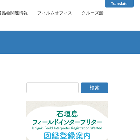
Translate
当協会関連情報
フィルムオフィス
クルーズ船