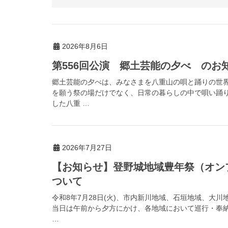
2026年8月6日
第556回公演 郷土芸能の夕べ のお
郷土芸能の夕べは、みなさまを八重山の唄と踊りの世
を願う祭の場だけでなく、日常の暮らしの中で唄い踊
した八重 …
2026年7月27日
【お知らせ】登野城地域豊年祭（オン
ついて
令和8年7月28日(火)、市内新川地域、石垣地域、大
当日は午前から夕方にかけ、各地域において巡行・奉
…