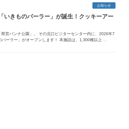
お知らせ
「いきものパーラー」が誕生！クッキーアー
営バンナ公園」。 その北口ビジターセンター内に、2026年7
パーラー」がオープンします！ 本施設は、1,300種以上 …