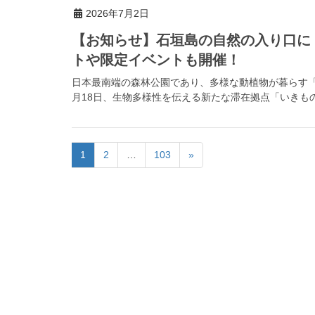
2026年7月2日
【お知らせ】石垣島の自然の入り口に
トや限定イベントも開催！
日本最南端の森林公園であり、多様な動植物が暮らす「県
月18日、生物多様性を伝える新たな滞在拠点「いきもの
1
2
…
103
»