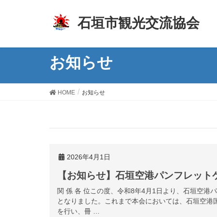
z
石垣市観光交流協会
お知らせ
HOME
お知らせ
2026年4月1日
【お知らせ】石垣空港パンフレット
関 係 各 位この度、令和8年4月1日より、石垣空
となりました。これまで本会においては、石垣空港
を行い、冊 …