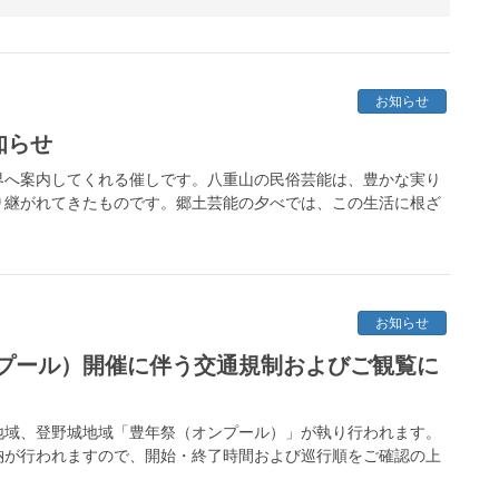
お知らせ
知らせ
界へ案内してくれる催しです。八重山の民俗芸能は、豊かな実り
り継がれてきたものです。郷土芸能の夕べでは、この生活に根ざ
お知らせ
プール）開催に伴う交通規制およびご観覧に
川地域、登野城地域「豊年祭（オンプール）」が執り行われます。
納が行われますので、開始・終了時間および巡行順をご確認の上