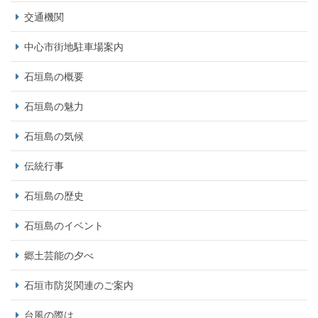
交通機関
中心市街地駐車場案内
石垣島の概要
石垣島の魅力
石垣島の気候
伝統行事
石垣島の歴史
石垣島のイベント
郷土芸能の夕べ
石垣市防災関連のご案内
台風の際は