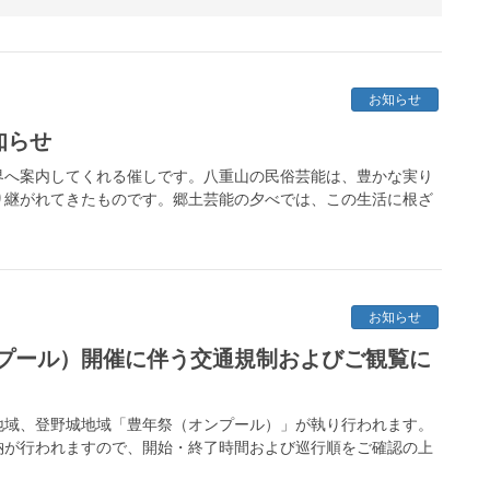
お知らせ
知らせ
界へ案内してくれる催しです。八重山の民俗芸能は、豊かな実り
り継がれてきたものです。郷土芸能の夕べでは、この生活に根ざ
お知らせ
プール）開催に伴う交通規制およびご観覧に
川地域、登野城地域「豊年祭（オンプール）」が執り行われます。
納が行われますので、開始・終了時間および巡行順をご確認の上