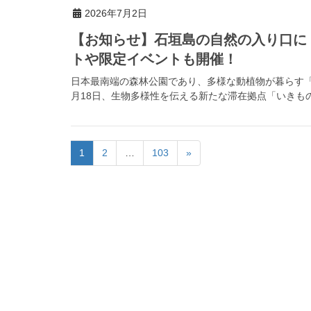
2026年7月2日
【お知らせ】石垣島の自然の入り口に
トや限定イベントも開催！
日本最南端の森林公園であり、多様な動植物が暮らす「県
月18日、生物多様性を伝える新たな滞在拠点「いきもの
1
2
…
103
»