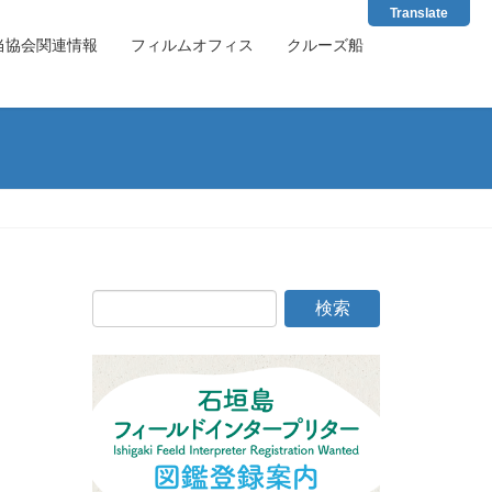
Translate
当協会関連情報
フィルムオフィス
クルーズ船