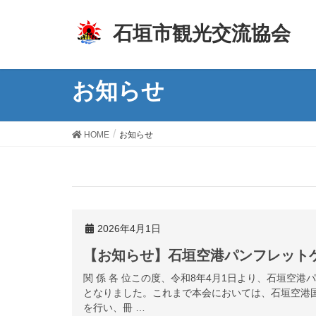
z
石垣市観光交流協会
お知らせ
HOME
お知らせ
2026年4月1日
【お知らせ】石垣空港パンフレット
関 係 各 位この度、令和8年4月1日より、石垣空
となりました。これまで本会においては、石垣空港
を行い、冊 …