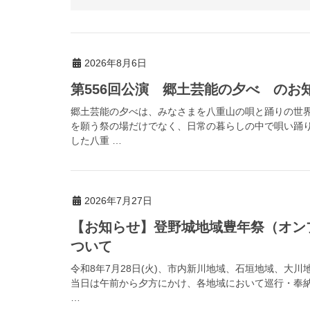
2026年8月6日
第556回公演 郷土芸能の夕べ のお
郷土芸能の夕べは、みなさまを八重山の唄と踊りの世
を願う祭の場だけでなく、日常の暮らしの中で唄い踊
した八重 …
2026年7月27日
【お知らせ】登野城地域豊年祭（オン
ついて
令和8年7月28日(火)、市内新川地域、石垣地域、大
当日は午前から夕方にかけ、各地域において巡行・奉
…