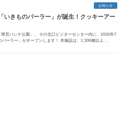
お知らせ
「いきものパーラー」が誕生！クッキーアー
営バンナ公園」。 その北口ビジターセンター内に、2026年7
パーラー」がオープンします！ 本施設は、1,300種以上 …