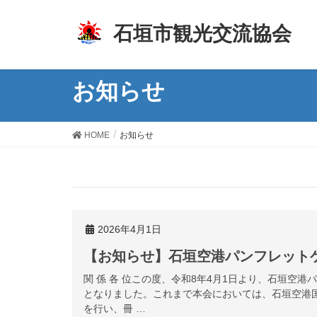
z
石垣市観光交流協会
お知らせ
HOME
お知らせ
2026年4月1日
【お知らせ】石垣空港パンフレット
関 係 各 位この度、令和8年4月1日より、石垣空
となりました。これまで本会においては、石垣空港
を行い、冊 …