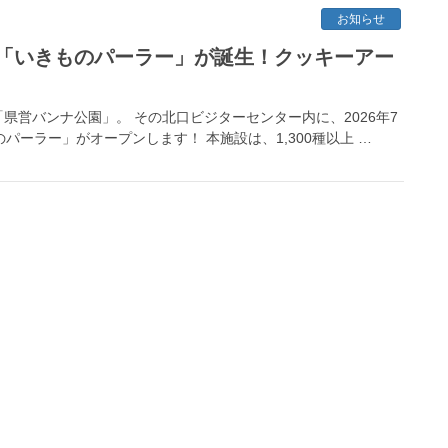
お知らせ
「いきものパーラー」が誕生！クッキーアー
営バンナ公園」。 その北口ビジターセンター内に、2026年7
パーラー」がオープンします！ 本施設は、1,300種以上 …