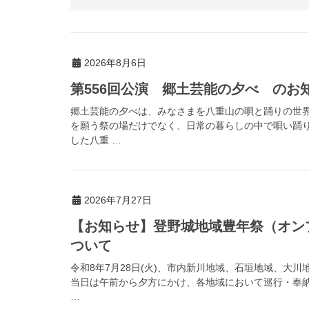
2026年8月6日
第556回公演 郷土芸能の夕べ のお
郷土芸能の夕べは、みなさまを八重山の唄と踊りの世
を願う祭の場だけでなく、日常の暮らしの中で唄い踊
した八重 …
2026年7月27日
【お知らせ】登野城地域豊年祭（オン
ついて
令和8年7月28日(火)、市内新川地域、石垣地域、大
当日は午前から夕方にかけ、各地域において巡行・奉
…