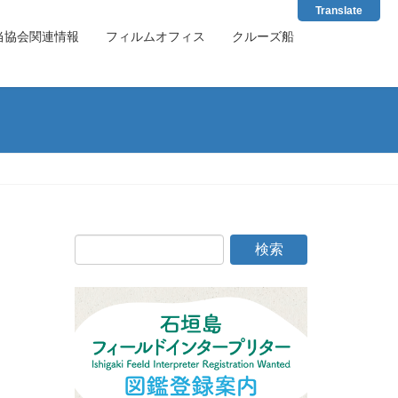
Translate
当協会関連情報
フィルムオフィス
クルーズ船