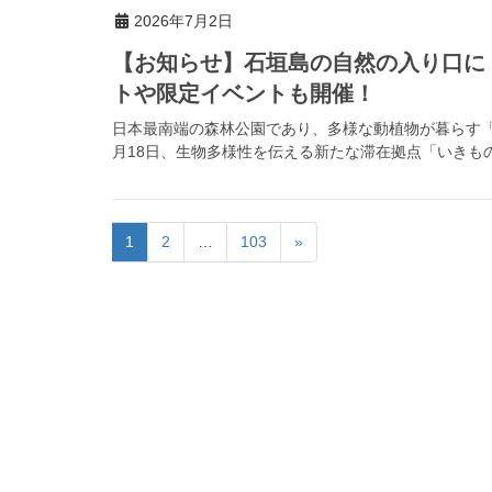
2026年7月2日
【お知らせ】石垣島の自然の入り口に
トや限定イベントも開催！
日本最南端の森林公園であり、多様な動植物が暮らす「県
月18日、生物多様性を伝える新たな滞在拠点「いきもの
1
2
…
103
»