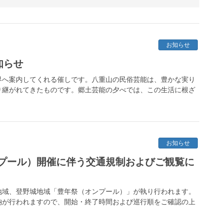
お知らせ
知らせ
界へ案内してくれる催しです。八重山の民俗芸能は、豊かな実り
り継がれてきたものです。郷土芸能の夕べでは、この生活に根ざ
お知らせ
プール）開催に伴う交通規制およびご観覧に
川地域、登野城地域「豊年祭（オンプール）」が執り行われます。
納が行われますので、開始・終了時間および巡行順をご確認の上