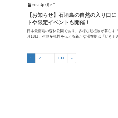
2026年7月2日
【お知らせ】石垣島の自然の入り口に
トや限定イベントも開催！
日本最南端の森林公園であり、多様な動植物が暮らす「県
月18日、生物多様性を伝える新たな滞在拠点「いきもの
1
2
…
103
»