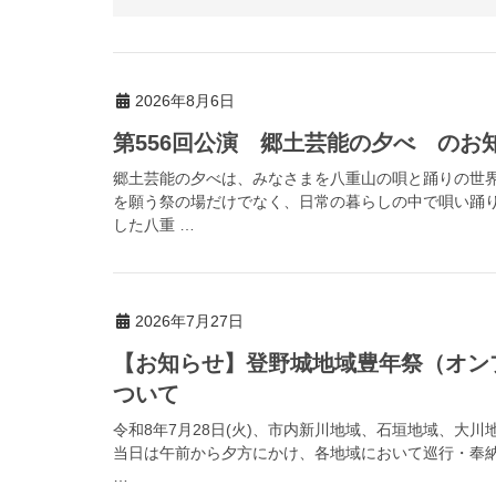
2026年8月6日
第556回公演 郷土芸能の夕べ のお
郷土芸能の夕べは、みなさまを八重山の唄と踊りの世
を願う祭の場だけでなく、日常の暮らしの中で唄い踊
した八重 …
2026年7月27日
【お知らせ】登野城地域豊年祭（オン
ついて
令和8年7月28日(火)、市内新川地域、石垣地域、大
当日は午前から夕方にかけ、各地域において巡行・奉
…