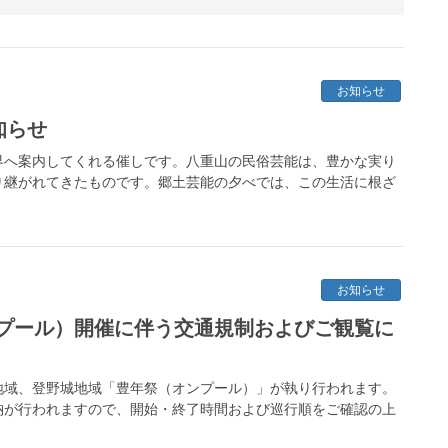
お知らせ
知らせ
界へ案内してくれる催しです。八重山の民俗芸能は、豊かな実り
り継がれてきたものです。郷土芸能の夕べでは、この生活に根ざ
お知らせ
プール）開催に伴う交通規制およびご観覧に
川地域、登野城地域「豊年祭（オンプール）」が執り行われます。
納が行われますので、開始・終了時間および巡行順をご確認の上