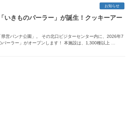
お知らせ
「いきものパーラー」が誕生！クッキーアー
営バンナ公園」。 その北口ビジターセンター内に、2026年7
パーラー」がオープンします！ 本施設は、1,300種以上 …