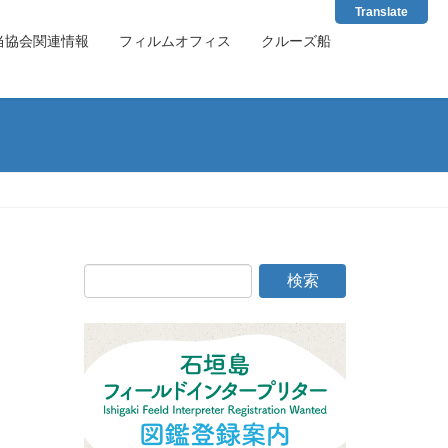
Translate
当協会関連情報
フィルムオフィス
クルーズ船