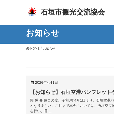
z
石垣市観光交流協会
お知らせ
HOME
お知らせ
2026年4月1日
【お知らせ】石垣空港パンフレット
関 係 各 位この度、令和8年4月1日より、石垣空
となりました。これまで本会においては、石垣空港
を行い、冊 …