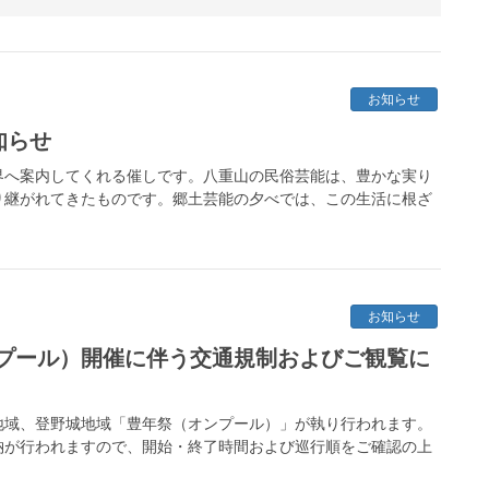
お知らせ
知らせ
界へ案内してくれる催しです。八重山の民俗芸能は、豊かな実り
り継がれてきたものです。郷土芸能の夕べでは、この生活に根ざ
お知らせ
プール）開催に伴う交通規制およびご観覧に
川地域、登野城地域「豊年祭（オンプール）」が執り行われます。
納が行われますので、開始・終了時間および巡行順をご確認の上