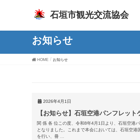
z
石垣市観光交流協会
お知らせ
HOME
お知らせ
2026年4月1日
【お知らせ】石垣空港パンフレット
関 係 各 位この度、令和8年4月1日より、石垣空
となりました。これまで本会においては、石垣空港
を行い、冊 …