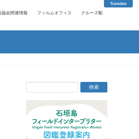
Translate
当協会関連情報
フィルムオフィス
クルーズ船