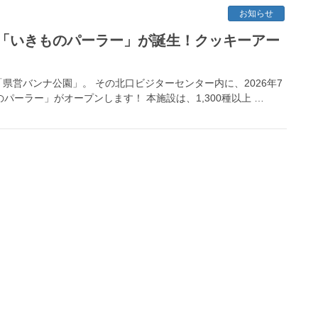
お知らせ
「いきものパーラー」が誕生！クッキーアー
営バンナ公園」。 その北口ビジターセンター内に、2026年7
パーラー」がオープンします！ 本施設は、1,300種以上 …