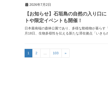
2026年7月2日
【お知らせ】石垣島の自然の入り口に
トや限定イベントも開催！
日本最南端の森林公園であり、多様な動植物が暮らす「県
月18日、生物多様性を伝える新たな滞在拠点「いきもの
1
2
…
103
»