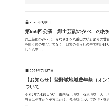
2026年8月6日
第556回公演 郷土芸能の夕べ のお
郷土芸能の夕べは、みなさまを八重山の唄と踊りの世
を願う祭の場だけでなく、日常の暮らしの中で唄い踊
した八重 …
2026年7月27日
【お知らせ】登野城地域豊年祭（オン
ついて
令和8年7月28日(火)、市内新川地域、石垣地域、大
当日は午前から夕方にかけ、各地域において巡行・奉
…