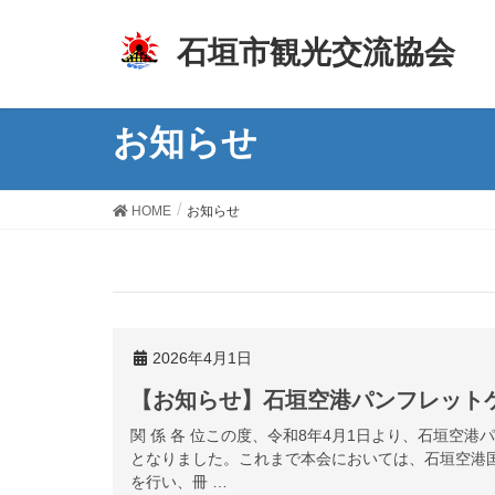
z
石垣市観光交流協会
お知らせ
HOME
お知らせ
2026年4月1日
【お知らせ】石垣空港パンフレット
関 係 各 位この度、令和8年4月1日より、石垣空
となりました。これまで本会においては、石垣空港
を行い、冊 …