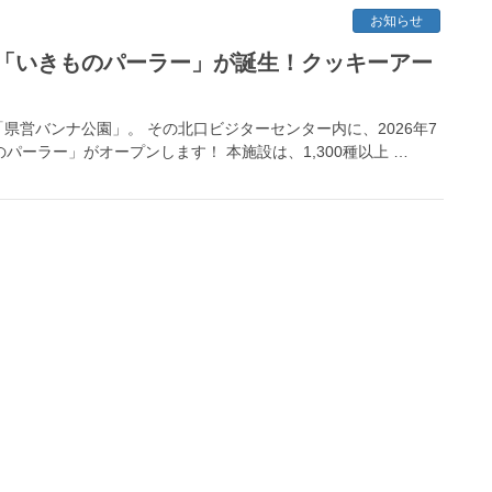
お知らせ
「いきものパーラー」が誕生！クッキーアー
営バンナ公園」。 その北口ビジターセンター内に、2026年7
パーラー」がオープンします！ 本施設は、1,300種以上 …