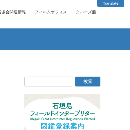
Translate
当協会関連情報
フィルムオフィス
クルーズ船