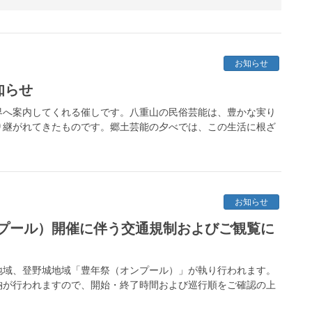
お知らせ
知らせ
界へ案内してくれる催しです。八重山の民俗芸能は、豊かな実り
り継がれてきたものです。郷土芸能の夕べでは、この生活に根ざ
お知らせ
プール）開催に伴う交通規制およびご観覧に
川地域、登野城地域「豊年祭（オンプール）」が執り行われます。
納が行われますので、開始・終了時間および巡行順をご確認の上