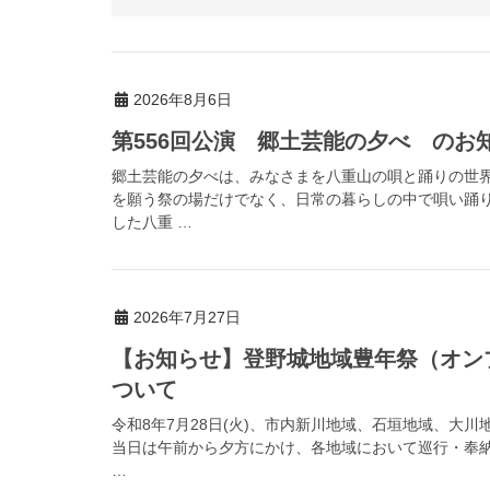
2026年8月6日
第556回公演 郷土芸能の夕べ のお
郷土芸能の夕べは、みなさまを八重山の唄と踊りの世
を願う祭の場だけでなく、日常の暮らしの中で唄い踊
した八重 …
2026年7月27日
【お知らせ】登野城地域豊年祭（オン
ついて
令和8年7月28日(火)、市内新川地域、石垣地域、大
当日は午前から夕方にかけ、各地域において巡行・奉
…