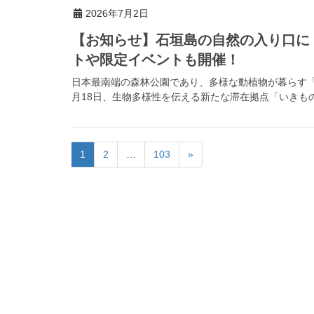
2026年7月2日
【お知らせ】石垣島の自然の入り口に
トや限定イベントも開催！
日本最南端の森林公園であり、多様な動植物が暮らす「県
月18日、生物多様性を伝える新たな滞在拠点「いきもの
1
2
…
103
»