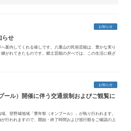
お知らせ
知らせ
界へ案内してくれる催しです。八重山の民俗芸能は、豊かな実り
り継がれてきたものです。郷土芸能の夕べでは、この生活に根ざ
お知らせ
プール）開催に伴う交通規制およびご観覧に
川地域、登野城地域「豊年祭（オンプール）」が執り行われます。
納が行われますので、開始・終了時間および巡行順をご確認の上