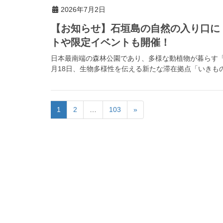
2026年7月2日
【お知らせ】石垣島の自然の入り口に
トや限定イベントも開催！
日本最南端の森林公園であり、多様な動植物が暮らす「県
月18日、生物多様性を伝える新たな滞在拠点「いきもの
1
2
…
103
»