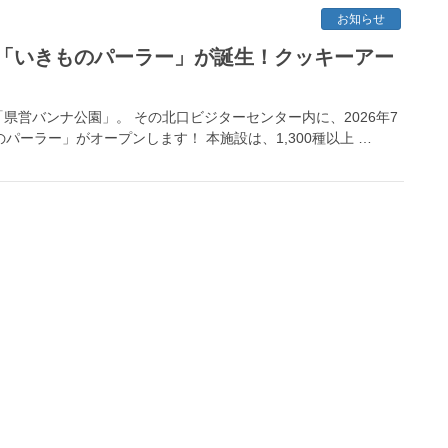
お知らせ
「いきものパーラー」が誕生！クッキーアー
営バンナ公園」。 その北口ビジターセンター内に、2026年7
パーラー」がオープンします！ 本施設は、1,300種以上 …