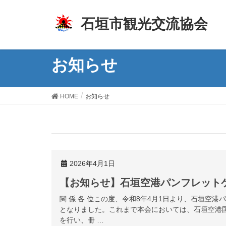
z
石垣市観光交流協会
お知らせ
HOME
お知らせ
2026年4月1日
【お知らせ】石垣空港パンフレット
関 係 各 位この度、令和8年4月1日より、石垣空
となりました。これまで本会においては、石垣空港
を行い、冊 …