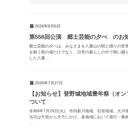
2026年8月6日
第556回公演 郷土芸能の夕べ のお
郷土芸能の夕べは、みなさまを八重山の唄と踊りの世
を願う祭の場だけでなく、日常の暮らしの中で唄い踊
した八重 …
2026年7月27日
【お知らせ】登野城地域豊年祭（オン
ついて
令和8年7月28日(火)、市内新川地域、石垣地域、大
当日は午前から夕方にかけ、各地域において巡行・奉
…