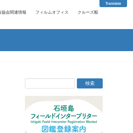
Translate
当協会関連情報
フィルムオフィス
クルーズ船