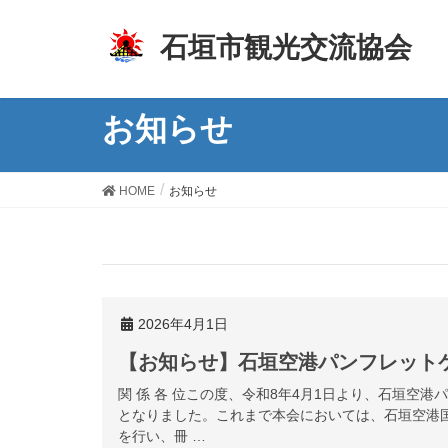
z
石垣市観光交流協会
お知らせ
HOME
お知らせ
2026年4月1日
【お知らせ】石垣空港パンフレット
関 係 各 位この度、令和8年4月1日より、石垣空
となりました。これまで本会においては、石垣空港
を行い、冊 …