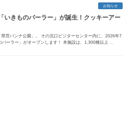
お知らせ
「いきものパーラー」が誕生！クッキーアー
営バンナ公園」。 その北口ビジターセンター内に、2026年7
パーラー」がオープンします！ 本施設は、1,300種以上 …