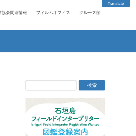
Translate
当協会関連情報
フィルムオフィス
クルーズ船