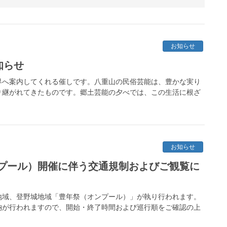
お知らせ
知らせ
界へ案内してくれる催しです。八重山の民俗芸能は、豊かな実り
り継がれてきたものです。郷土芸能の夕べでは、この生活に根ざ
お知らせ
プール）開催に伴う交通規制およびご観覧に
川地域、登野城地域「豊年祭（オンプール）」が執り行われます。
納が行われますので、開始・終了時間および巡行順をご確認の上