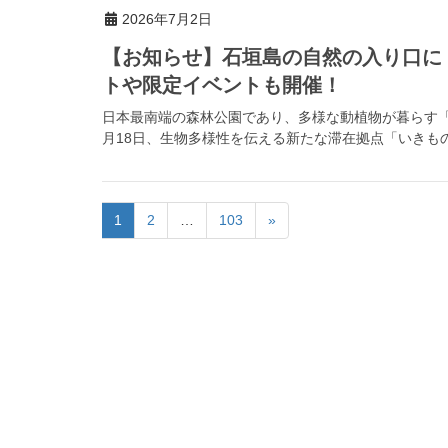
2026年7月2日
【お知らせ】石垣島の自然の入り口に
トや限定イベントも開催！
日本最南端の森林公園であり、多様な動植物が暮らす「県
月18日、生物多様性を伝える新たな滞在拠点「いきもの
1
2
…
103
»