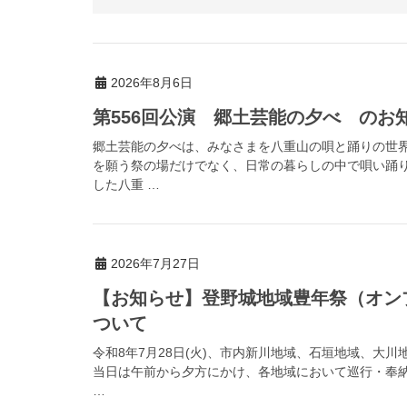
2026年8月6日
第556回公演 郷土芸能の夕べ のお
郷土芸能の夕べは、みなさまを八重山の唄と踊りの世
を願う祭の場だけでなく、日常の暮らしの中で唄い踊
した八重 …
2026年7月27日
【お知らせ】登野城地域豊年祭（オン
ついて
令和8年7月28日(火)、市内新川地域、石垣地域、大
当日は午前から夕方にかけ、各地域において巡行・奉
…