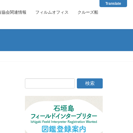
Translate
当協会関連情報
フィルムオフィス
クルーズ船