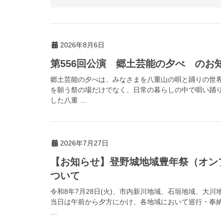
2026年8月6日
第556回公演 郷土芸能の夕べ のお
郷土芸能の夕べは、みなさまを八重山の唄と踊りの世
を願う祭の場だけでなく、日常の暮らしの中で唄い踊
した八重 …
2026年7月27日
【お知らせ】登野城地域豊年祭（オン
ついて
令和8年7月28日(火)、市内新川地域、石垣地域、大
当日は午前から夕方にかけ、各地域において巡行・奉
…