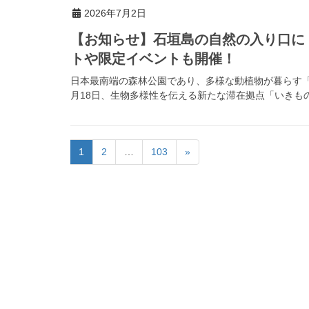
2026年7月2日
【お知らせ】石垣島の自然の入り口に
トや限定イベントも開催！
日本最南端の森林公園であり、多様な動植物が暮らす「県
月18日、生物多様性を伝える新たな滞在拠点「いきもの
1
2
…
103
»