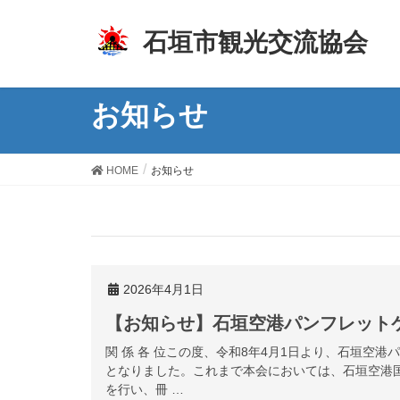
z
石垣市観光交流協会
お知らせ
HOME
お知らせ
2026年4月1日
【お知らせ】石垣空港パンフレット
関 係 各 位この度、令和8年4月1日より、石垣空
となりました。これまで本会においては、石垣空港
を行い、冊 …