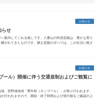
お知らせ
知らせ
界へ案内してくれる催しです。八重山の民俗芸能は、豊かな実り
り継がれてきたものです。郷土芸能の夕べでは、この生活に根ざ
お知らせ
プール）開催に伴う交通規制およびご観覧に
川地域、登野城地域「豊年祭（オンプール）」が執り行われます。
納が行われますので、開始・終了時間および巡行順をご確認の上