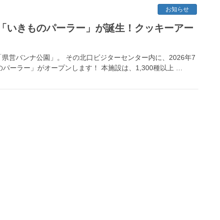
お知らせ
「いきものパーラー」が誕生！クッキーアー
営バンナ公園」。 その北口ビジターセンター内に、2026年7
パーラー」がオープンします！ 本施設は、1,300種以上 …