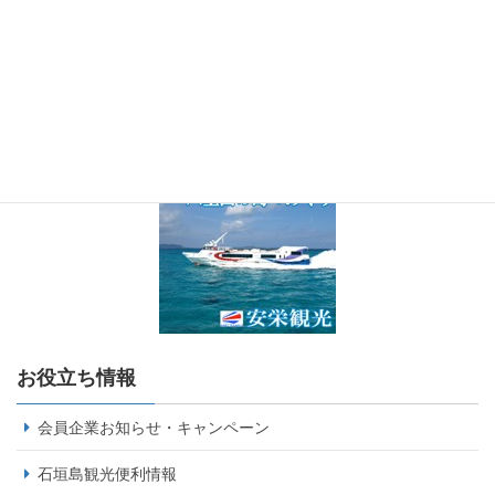
お役立ち情報
会員企業お知らせ・キャンペーン
石垣島観光便利情報