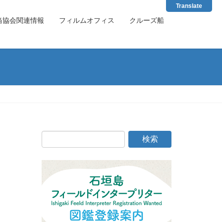
Translate
当協会関連情報
フィルムオフィス
クルーズ船