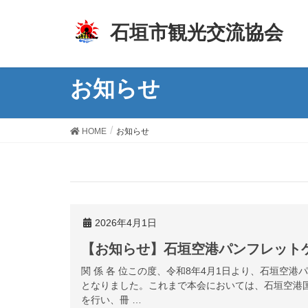
z
石垣市観光交流協会
お知らせ
HOME
お知らせ
2026年4月1日
【お知らせ】石垣空港パンフレット
関 係 各 位この度、令和8年4月1日より、石垣空
となりました。これまで本会においては、石垣空港
を行い、冊 …