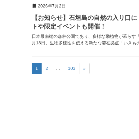
2026年7月2日
【お知らせ】石垣島の自然の入り口に
トや限定イベントも開催！
日本最南端の森林公園であり、多様な動植物が暮らす「県
月18日、生物多様性を伝える新たな滞在拠点「いきもの
1
2
…
103
»