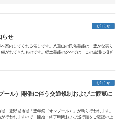
お知らせ
知らせ
界へ案内してくれる催しです。八重山の民俗芸能は、豊かな実り
り継がれてきたものです。郷土芸能の夕べでは、この生活に根ざ
お知らせ
プール）開催に伴う交通規制およびご観覧に
川地域、登野城地域「豊年祭（オンプール）」が執り行われます。
納が行われますので、開始・終了時間および巡行順をご確認の上