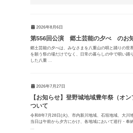
2026年8月6日
第556回公演 郷土芸能の夕べ のお
郷土芸能の夕べは、みなさまを八重山の唄と踊りの世
を願う祭の場だけでなく、日常の暮らしの中で唄い踊
した八重 …
2026年7月27日
【お知らせ】登野城地域豊年祭（オン
ついて
令和8年7月28日(火)、市内新川地域、石垣地域、大
当日は午前から夕方にかけ、各地域において巡行・奉
…