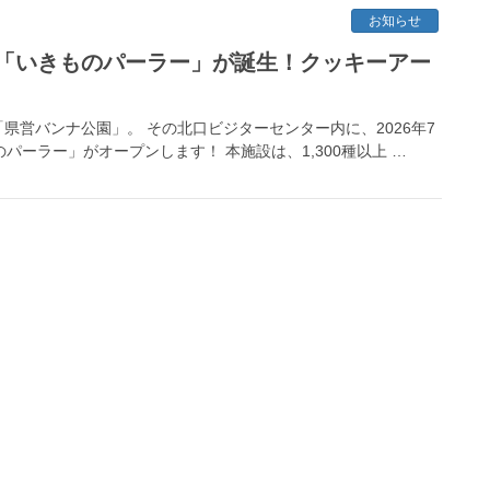
お知らせ
「いきものパーラー」が誕生！クッキーアー
営バンナ公園」。 その北口ビジターセンター内に、2026年7
パーラー」がオープンします！ 本施設は、1,300種以上 …