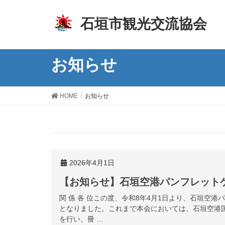
z
石垣市観光交流協会
お知らせ
HOME
お知らせ
2026年4月1日
【お知らせ】石垣空港パンフレット
関 係 各 位この度、令和8年4月1日より、石垣空
となりました。これまで本会においては、石垣空港
を行い、冊 …