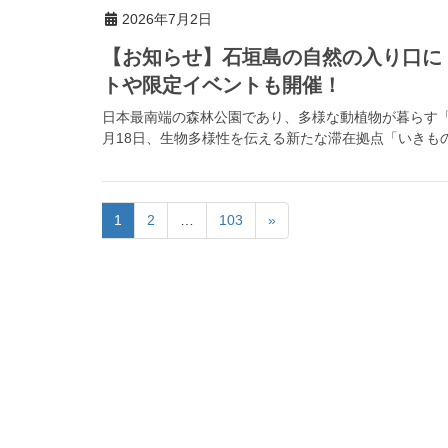
2026年7月2日
【お知らせ】石垣島の自然の入り口に
トや限定イベントも開催！
日本最南端の森林公園であり、多様な動植物が暮らす「県
月18日、生物多様性を伝える新たな滞在拠点「いきもの
1
2
…
103
»