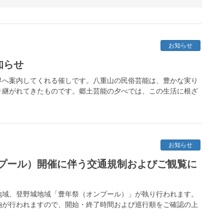
お知らせ
知らせ
界へ案内してくれる催しです。八重山の民俗芸能は、豊かな実り
り継がれてきたものです。郷土芸能の夕べでは、この生活に根ざ
お知らせ
プール）開催に伴う交通規制およびご観覧に
川地域、登野城地域「豊年祭（オンプール）」が執り行われます。
納が行われますので、開始・終了時間および巡行順をご確認の上