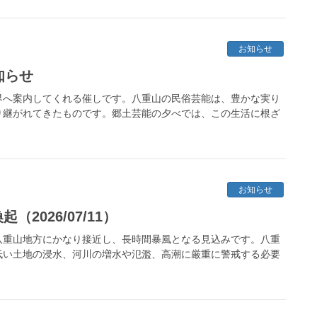
お知らせ
知らせ
界へ案内してくれる催しです。八重山の民俗芸能は、豊かな実り
り継がれてきたものです。郷土芸能の夕べでは、この生活に根ざ
お知らせ
2026/07/11）
八重山地方にかなり接近し、長時間暴風となる見込みです。八重
低い土地の浸水、河川の増水や氾濫、高潮に厳重に警戒する必要