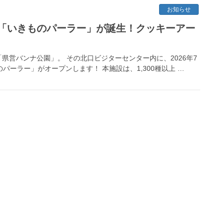
お知らせ
「いきものパーラー」が誕生！クッキーアー
営バンナ公園」。 その北口ビジターセンター内に、2026年7
パーラー」がオープンします！ 本施設は、1,300種以上 …