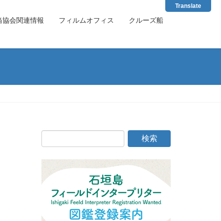
Translate
当協会関連情報
フィルムオフィス
クルーズ船