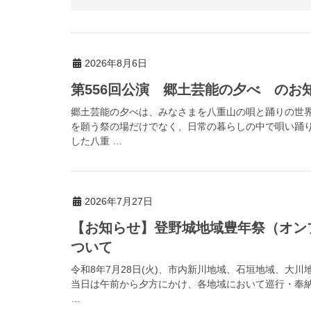
2026年8月6日
第556回公演 郷土芸能の夕べ のお
郷土芸能の夕べは、みなさまを八重山の唄と踊りの世
を願う祭の場だけでなく、日常の暮らしの中で唄い踊
した八重 …
2026年7月27日
【お知らせ】登野城地域豊年祭（オン
ついて
令和8年7月28日(火)、市内新川地域、石垣地域、大
当日は午前から夕方にかけ、各地域において巡行・奉
…