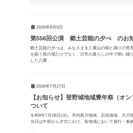
2026年8月6日
第556回公演 郷土芸能の夕べ のお
郷土芸能の夕べは、みなさまを八重山の唄と踊りの世
を願う祭の場だけでなく、日常の暮らしの中で唄い踊
した八重 …
2026年7月27日
【お知らせ】登野城地域豊年祭（オン
ついて
令和8年7月28日(火)、市内新川地域、石垣地域、大
当日は午前から夕方にかけ、各地域において巡行・奉
…