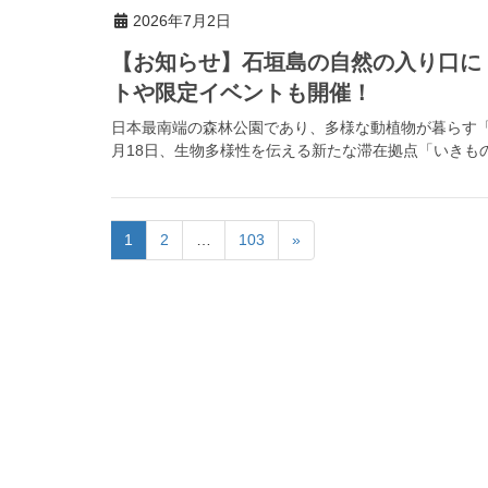
2026年7月2日
【お知らせ】石垣島の自然の入り口に
トや限定イベントも開催！
日本最南端の森林公園であり、多様な動植物が暮らす「県
月18日、生物多様性を伝える新たな滞在拠点「いきもの
1
2
…
103
»