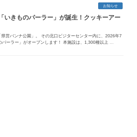
お知らせ
「いきものパーラー」が誕生！クッキーアー
営バンナ公園」。 その北口ビジターセンター内に、2026年7
パーラー」がオープンします！ 本施設は、1,300種以上 …