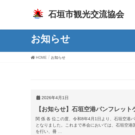
z
石垣市観光交流協会
お知らせ
HOME
お知らせ
2026年4月1日
【お知らせ】石垣空港パンフレット
関 係 各 位この度、令和8年4月1日より、石垣空
となりました。これまで本会においては、石垣空港
を行い、冊 …