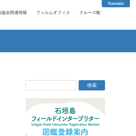
Translate
当協会関連情報
フィルムオフィス
クルーズ船