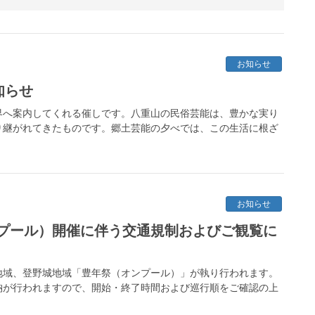
お知らせ
知らせ
界へ案内してくれる催しです。八重山の民俗芸能は、豊かな実り
り継がれてきたものです。郷土芸能の夕べでは、この生活に根ざ
お知らせ
プール）開催に伴う交通規制およびご観覧に
川地域、登野城地域「豊年祭（オンプール）」が執り行われます。
納が行われますので、開始・終了時間および巡行順をご確認の上