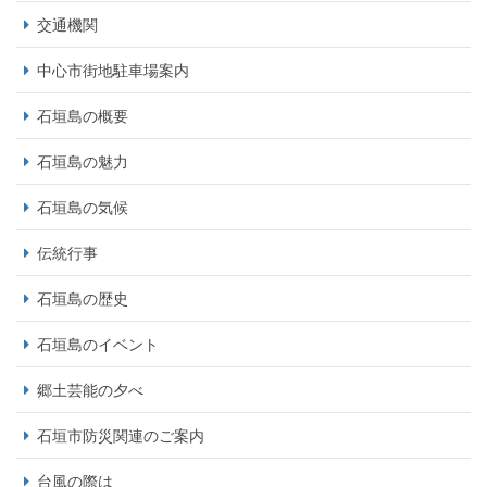
交通機関
中心市街地駐車場案内
石垣島の概要
石垣島の魅力
石垣島の気候
伝統行事
石垣島の歴史
石垣島のイベント
郷土芸能の夕べ
石垣市防災関連のご案内
台風の際は