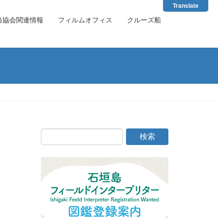
Translate
当協会関連情報
フィルムオフィス
クルーズ船