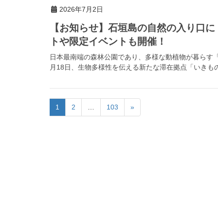
2026年7月2日
【お知らせ】石垣島の自然の入り口に
トや限定イベントも開催！
日本最南端の森林公園であり、多様な動植物が暮らす「県
月18日、生物多様性を伝える新たな滞在拠点「いきもの
1
2
…
103
»