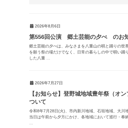
2026年8月6日
第556回公演 郷土芸能の夕べ のお
郷土芸能の夕べは、みなさまを八重山の唄と踊りの世
を願う祭の場だけでなく、日常の暮らしの中で唄い踊
した八重 …
2026年7月27日
【お知らせ】登野城地域豊年祭（オン
ついて
令和8年7月28日(火)、市内新川地域、石垣地域、大
当日は午前から夕方にかけ、各地域において巡行・奉
…