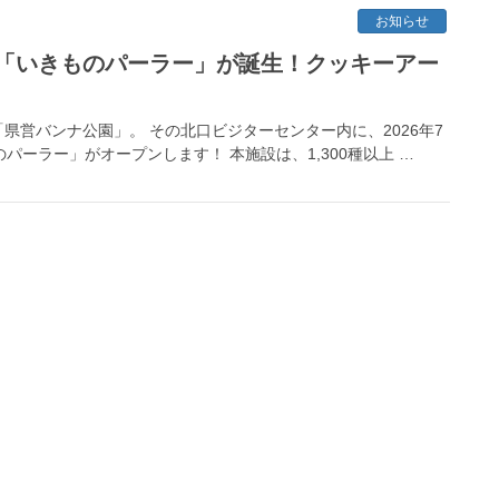
お知らせ
「いきものパーラー」が誕生！クッキーアー
営バンナ公園」。 その北口ビジターセンター内に、2026年7
パーラー」がオープンします！ 本施設は、1,300種以上 …