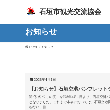
z
石垣市観光交流協会
お知らせ
HOME
お知らせ
2026年4月1日
【お知らせ】石垣空港パンフレット
関 係 各 位この度、令和8年4月1日より、石垣空
となりました。これまで本会においては、石垣空港
を行い、冊 …