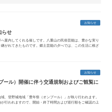
お知らせ
知らせ
界へ案内してくれる催しです。八重山の民俗芸能は、豊かな実り
り継がれてきたものです。郷土芸能の夕べでは、この生活に根ざ
お知らせ
プール）開催に伴う交通規制およびご観覧に
川地域、登野城地域「豊年祭（オンプール）」が執り行われます。
納が行われますので、開始・終了時間および巡行順をご確認の上