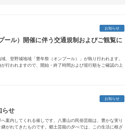
お知らせ
プール）開催に伴う交通規制およびご観覧に
川地域、登野城地域「豊年祭（オンプール）」が執り行われます。
納が行われますので、開始・終了時間および巡行順をご確認の上
お知らせ
知らせ
界へ案内してくれる催しです。八重山の民俗芸能は、豊かな実り
り継がれてきたものです。郷土芸能の夕べでは、この生活に根ざ