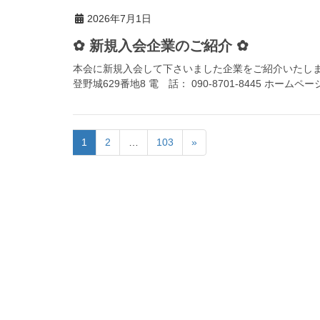
2026年7月1日
✿ 新規入会企業のご紹介 ✿
本会に新規入会して下さいました企業をご紹介いたしま
登野城629番地8 電 話： 090-8701-8445 ホームページ：c
1
2
…
103
»