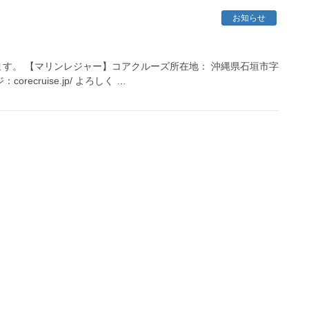
お知らせ
す。 【マリンレジャー】コアクルーズ所在地： 沖縄県石垣市字
orecruise.jp/ よろしく …