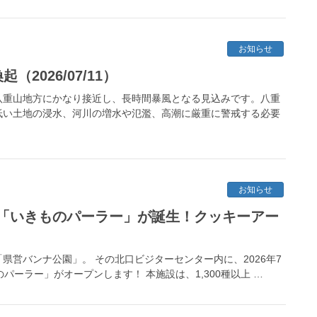
お知らせ
2026/07/11）
八重山地方にかなり接近し、長時間暴風となる見込みです。八重
低い土地の浸水、河川の増水や氾濫、高潮に厳重に警戒する必要
お知らせ
「いきものパーラー」が誕生！クッキーアー
営バンナ公園」。 その北口ビジターセンター内に、2026年7
パーラー」がオープンします！ 本施設は、1,300種以上 …