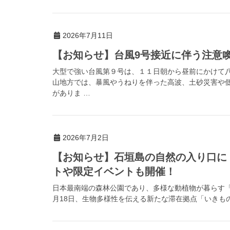
2026年7月11日
【お知らせ】台風9号接近に伴う注意喚起（
大型で強い台風第９号は、１１日朝から昼前にかけて
山地方では、暴風やうねりを伴った高波、土砂災害や
がありま …
2026年7月2日
【お知らせ】石垣島の自然の入り口に
トや限定イベントも開催！
日本最南端の森林公園であり、多様な動植物が暮らす「県
月18日、生物多様性を伝える新たな滞在拠点「いきもの