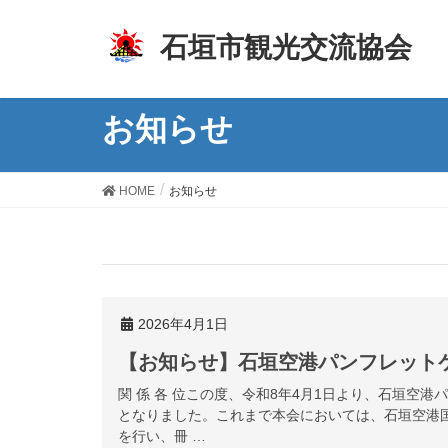
z
石垣市観光交流協会
お知らせ
HOME
お知らせ
2026年4月1日
【お知らせ】石垣空港パンフレット
関 係 各 位この度、令和8年4月1日より、石垣空
となりました。これまで本会においては、石垣空港
を行い、冊 …