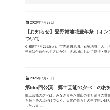
2026年7月27日
【お知らせ】登野城地域豊年祭（オン
ついて
令和8年7月28日(火)、市内新川地域、石垣地域、大
当日は午前から夕方にかけ、各地域において巡行・奉
…
2026年7月23日
第555回公演 郷土芸能の夕べ のお
郷土芸能の夕べは、みなさまを八重山の唄と踊りの世
を願う祭の場だけでなく、日常の暮らしの中で唄い踊
した八重 …