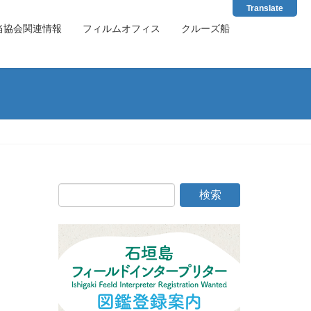
Translate
当協会関連情報
フィルムオフィス
クルーズ船